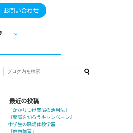
お問い合わせ
要
最近の投稿
「かかりつけ薬局の活用法」
『薬局を知ろうキャンペーン』
中学生の職場体験学習
『救急講習』