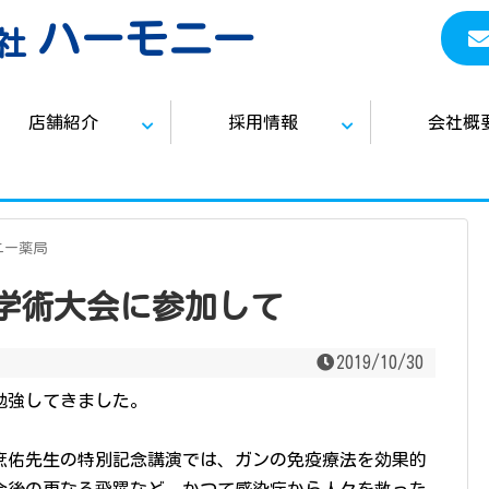
ハーモニー
社
店舗紹介
採用情報
会社概
ニー薬局
会学術大会に参加して
2019/10/30
勉強してきました。
本庶佑先生の特別記念講演では、ガンの免疫療法を効果的