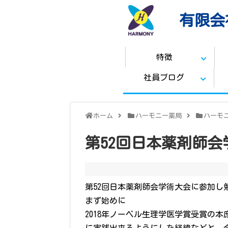
有限会
特徴
社員ブログ
ホーム
ハーモニー薬局
ハーモ
第52回日本薬剤師
第52回日本薬剤師会学術大会に参加し
まず始めに
2018年ノーベル生理学医学賞受賞の