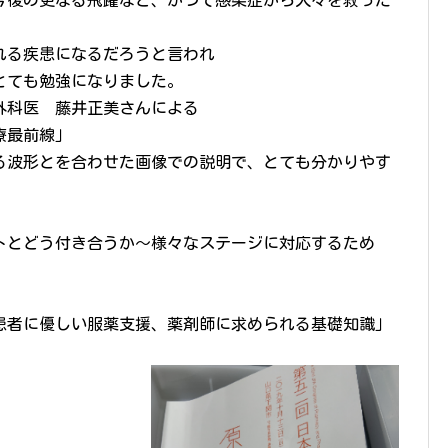
今後の更なる飛躍など、かつて感染症から人々を救った
れる疾患になるだろうと言われ
とても勉強になりました。
外科医 藤井正美さんによる
療最前線」
る波形とを合わせた画像での説明で、とても分かりやす
トとどう付き合うか〜様々なステージに対応するため
患者に優しい服薬支援、薬剤師に求められる基礎知識」