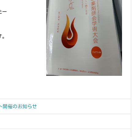
たー
す。
ト開催のお知らせ