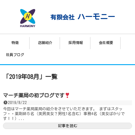
ハーモニー
有限会社
特徴
店舗紹介
採用情報
会社概要
社員ブログ
「
2019年08月
」
一覧
マーチ薬局の初ブログです
2019/8/22
今回はマーチ薬局薬局の紹介をさせていただきます。 まずはスタッ
フ・・薬剤師５名（美男美女？男性1名含む）事務4名（美女ばかりで
す！！）...
記事を読む