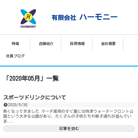
ハーモニー
有限会社
特徴
店舗紹介
採用情報
会社概要
社員ブログ
「
2020年05月
」
一覧
スポーツドリンクについて
2020/5/30
熱くなってきました マーチ薬局のすぐ裏には時津ウォーターフロント公
園という大きな公園があり、たくさんの子供たちや親子連れが遊んでい
ま...
記事を読む