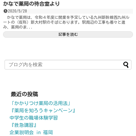
かなで薬局の待合室より
2020/5/28
かなで薬局は、令和４年度に開業を予定している九州新幹線西九州ル
ートの（仮称）新大村駅のそばにあります。駅周辺の工事も着々と進
み、薬局のま...
記事を読む
最近の投稿
「かかりつけ薬局の活用法」
『薬局を知ろうキャンペーン』
中学生の職場体験学習
『救急講習』
企業説明会 in 福岡