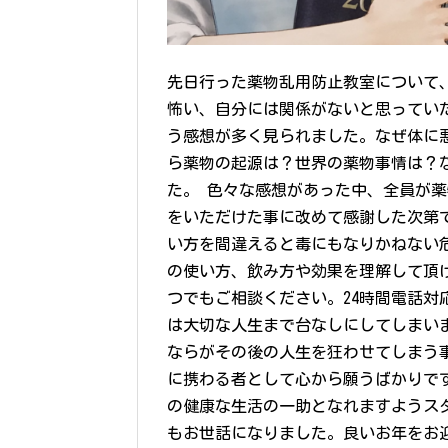
先日行った薬物乱用防止教室について
怖い、自分には関係がないと思ってい
う感想が多く見られました。なぜ体に
ら薬物の起源は？世界の薬物事情は？
た。 色々な感想があった中、全員が
をいただけた事に改めて感謝した次第
い方を間違えると毒にもなりかねない
の使い方、飲み方や効果を理解して頂
つでもご相談ください。24時間電話対
は大切な人生まで台なしにしてしまい
ならがその後の人生を狂わせてしまう
に携わる者として心から願うばかりで
の健康な生活の一助となれますようス
もお世話になりました。良いお年をお