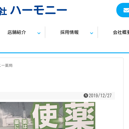
ハーモニー
社
店舗紹介
採用情報
会社概
ニー薬局
2019/12/27