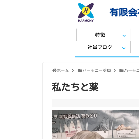
有限会
特徴
社員ブログ
ホーム
ハーモニー薬局
ハーモ
私たちと薬