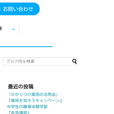
お問い合わせ
要
最近の投稿
「かかりつけ薬局の活用法」
『薬局を知ろうキャンペーン』
中学生の職場体験学習
『救急講習』