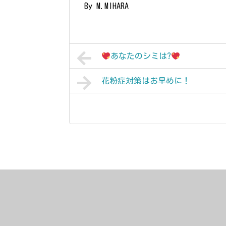
By M.MIHARA
あなたのシミは?
花粉症対策はお早めに！