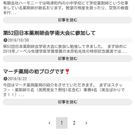
有限会社ハーモニーでは時津町内の小中学校にて学校薬剤師という仕事
をしている薬剤師が数名おります。教室の照度を測ったり、空気の検査
を行...
記事を読む
第52回日本薬剤師会学術大会に参加して
2019/10/30
第52回日本薬剤師会学術大会に参加し勉強してきました。 まず始めに
2018年ノーベル生理学医学賞受賞の本庶佑先生の特別記念講演では...
記事を読む
マーチ薬局の初ブログです
2019/8/22
今回はマーチ薬局薬局の紹介をさせていただきます。 まずはスタッ
フ・・薬剤師５名（美男美女？男性1名含む）事務4名（美女ばかりで
す！！）...
記事を読む
1
2