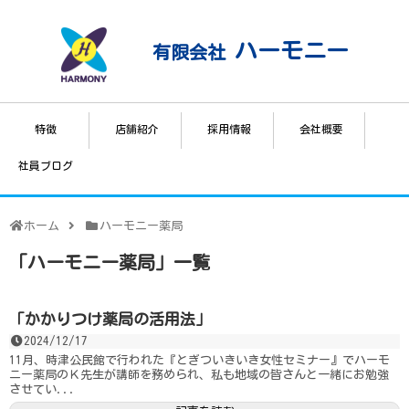
ハーモニー
有限会社
特徴
店舗紹介
採用情報
会社概要
社員ブログ
ホーム
ハーモニー薬局
「
ハーモニー薬局
」
一覧
「かかりつけ薬局の活用法」
2024/12/17
11月、時津公民館で行われた『とぎついきいき女性セミナー』でハーモ
ニー薬局のＫ先生が講師を務められ、私も地域の皆さんと一緒にお勉強
させてい...