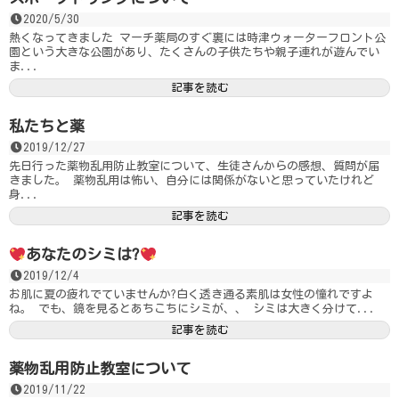
2020/5/30
熱くなってきました マーチ薬局のすぐ裏には時津ウォーターフロント公
園という大きな公園があり、たくさんの子供たちや親子連れが遊んでい
ま...
記事を読む
私たちと薬
2019/12/27
先日行った薬物乱用防止教室について、生徒さんからの感想、質問が届
きました。 薬物乱用は怖い、自分には関係がないと思っていたけれど
身...
記事を読む
あなたのシミは?
2019/12/4
お肌に夏の疲れでていませんか?白く透き通る素肌は女性の憧れですよ
ね。 でも、鏡を見るとあちこちにシミが、、 シミは大きく分けて...
記事を読む
薬物乱用防止教室について
2019/11/22