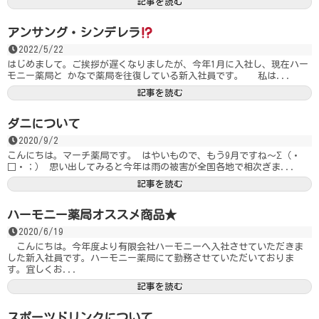
記事を読む
アンサング・シンデレラ
2022/5/22
はじめまして。ご挨拶が遅くなりましたが、今年1月に入社し、現在ハー
モニー薬局と かなで薬局を往復している新入社員です。 私は...
記事を読む
ダニについて
2020/9/2
こんにちは。マーチ薬局です。 はやいもので、もう9月ですね～Σ（・
□・；） 思い出してみると今年は雨の被害が全国各地で相次ぎま...
記事を読む
ハーモニー薬局オススメ商品★
2020/6/19
こんにちは。今年度より有限会社ハーモニーへ入社させていただきま
した新入社員です。ハーモニー薬局にて勤務させていただいておりま
す。宜しくお...
記事を読む
スポーツドリンクについて